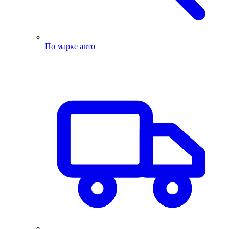
По марке авто