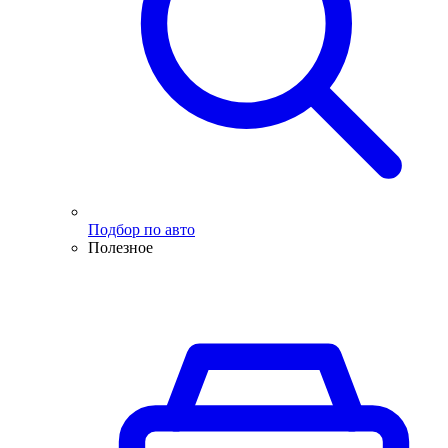
Подбор по авто
Полезное