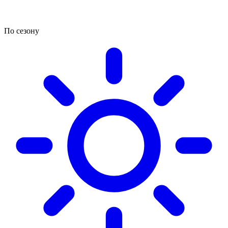
По сезону