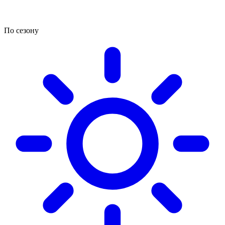
По сезону