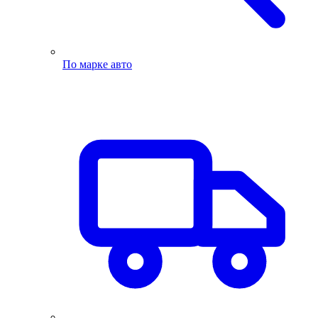
По марке авто