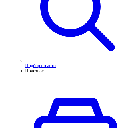
Подбор по авто
Полезное