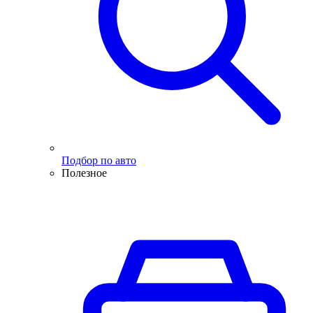
Подбор по авто
Полезное