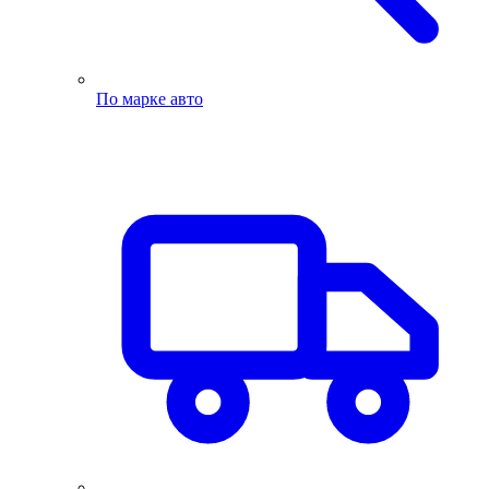
По марке авто