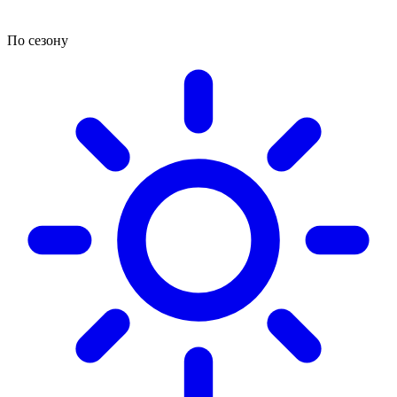
По сезону