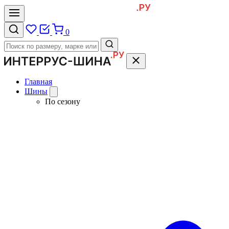
0
Главная
Шины
По сезону