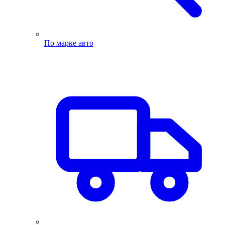
По марке авто