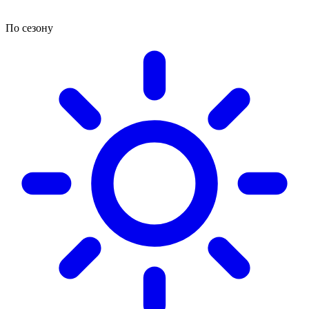
По сезону