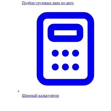
Подбор грузовых шин по авто
Шинный калькулятор