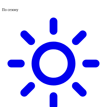
По сезону