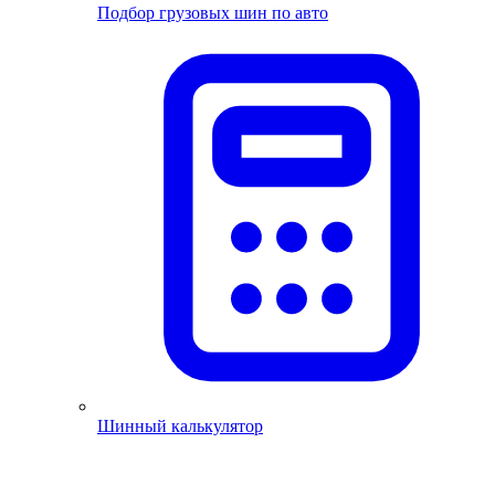
Подбор грузовых шин по авто
Шинный калькулятор