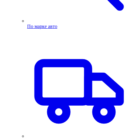
По марке авто