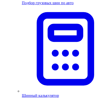
Подбор грузовых шин по авто
Шинный калькулятор