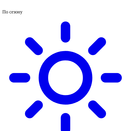
По сезону