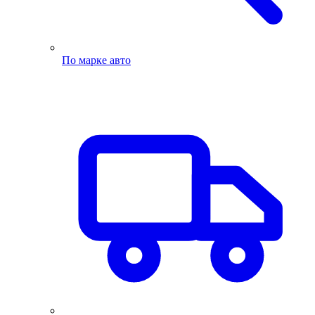
По марке авто