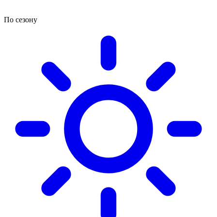
По сезону