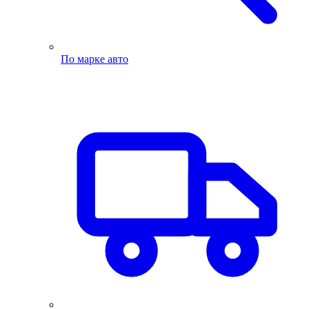
По марке авто