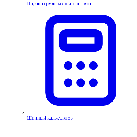
Подбор грузовых шин по авто
Шинный калькулятор