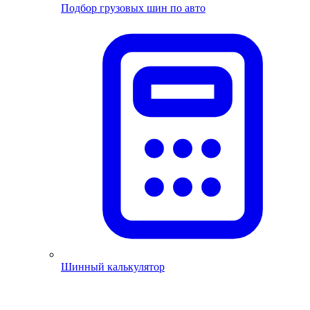
Подбор грузовых шин по авто
Шинный калькулятор