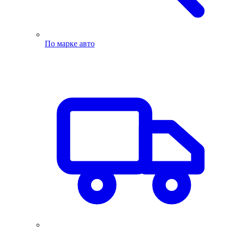
По марке авто