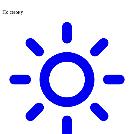
По сезону