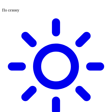
По сезону