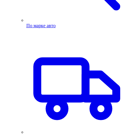
По марке авто