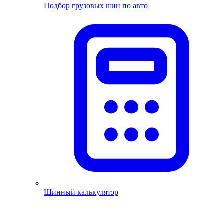
Подбор грузовых шин по авто
Шинный калькулятор