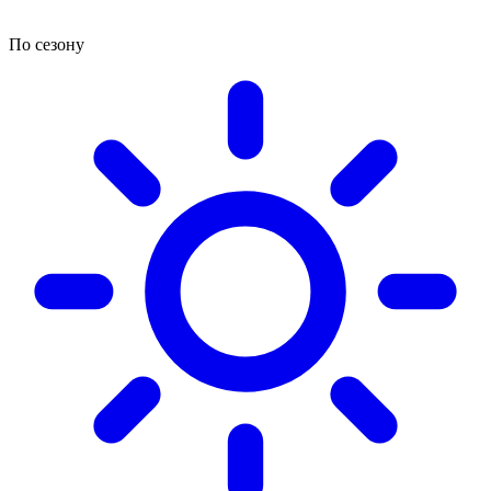
По сезону