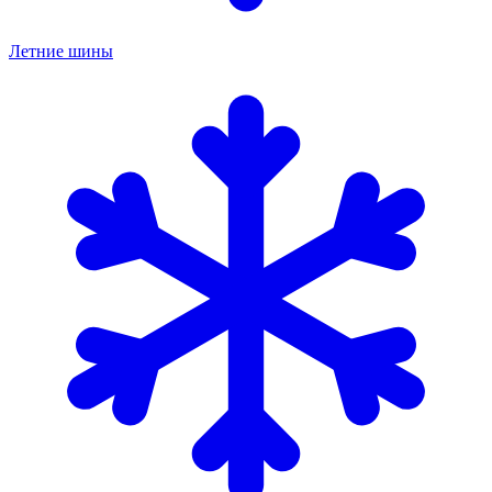
Летние шины