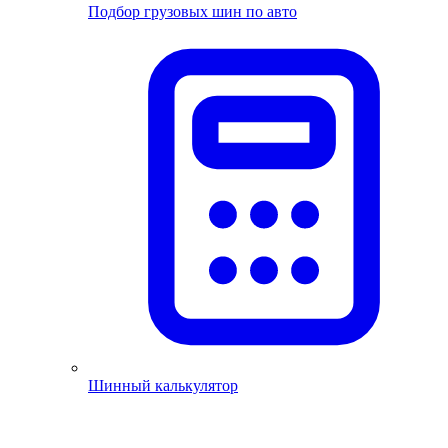
Подбор грузовых шин по авто
Шинный калькулятор