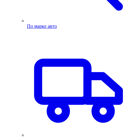
По марке авто