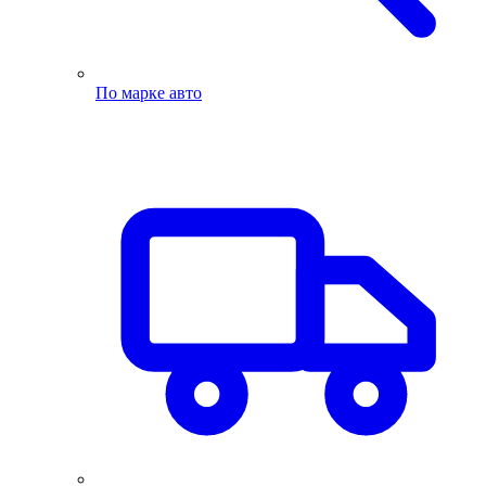
По марке авто