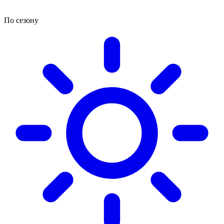
По сезону