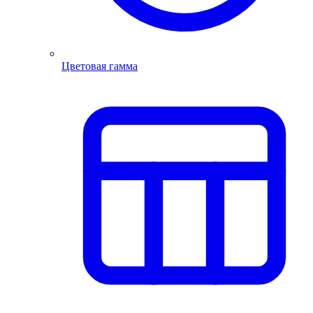
Цветовая гамма