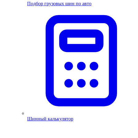
Подбор грузовых шин по авто
Шинный калькулятор