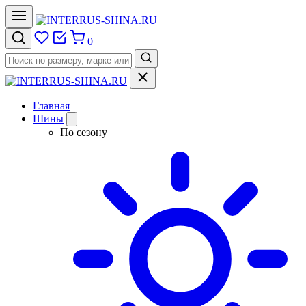
0
Главная
Шины
По сезону