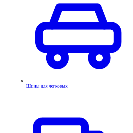
Шины для легковых