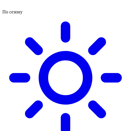
По сезону