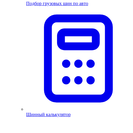
Подбор грузовых шин по авто
Шинный калькулятор