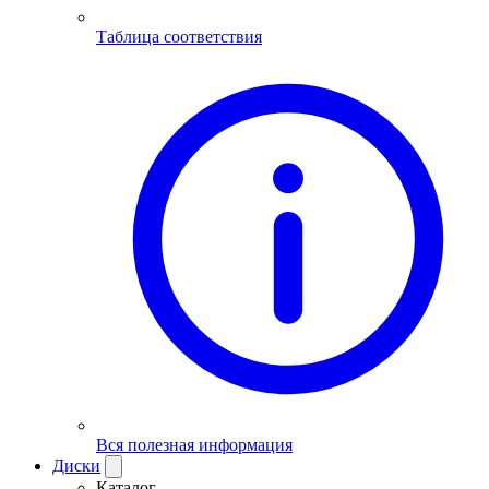
Таблица соответствия
Вся полезная информация
Диски
Каталог