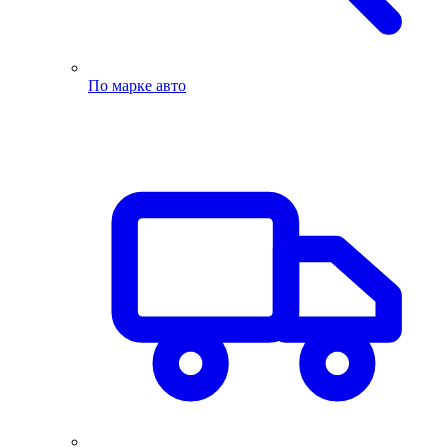
По марке авто