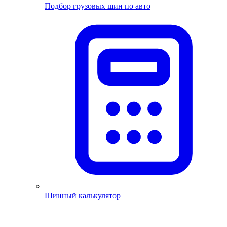
Подбор грузовых шин по авто
Шинный калькулятор