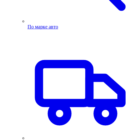
По марке авто