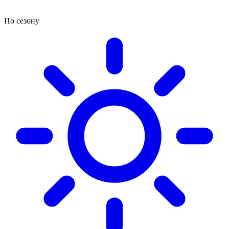
По сезону