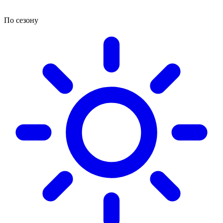
По сезону