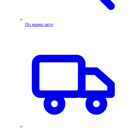
По марке авто