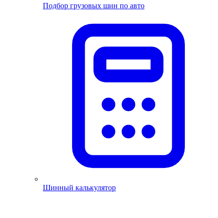
Подбор грузовых шин по авто
Шинный калькулятор