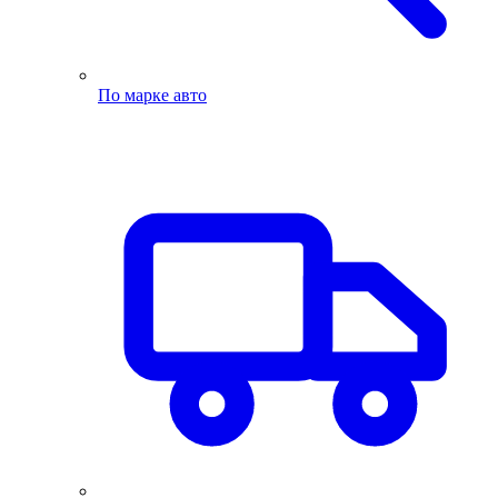
По марке авто