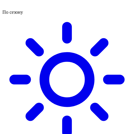
По сезону