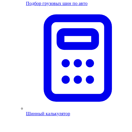
Подбор грузовых шин по авто
Шинный калькулятор