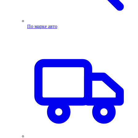
По марке авто