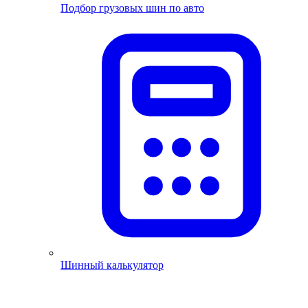
Подбор грузовых шин по авто
Шинный калькулятор