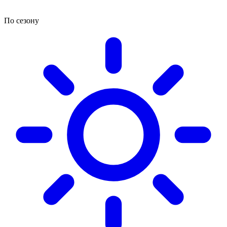
По сезону