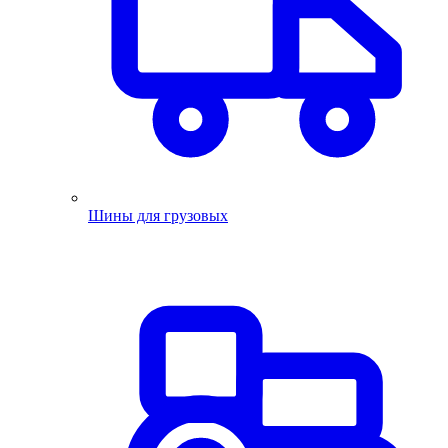
Шины для грузовых