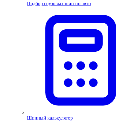
Подбор грузовых шин по авто
Шинный калькулятор