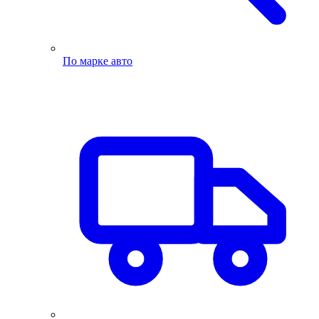
По марке авто