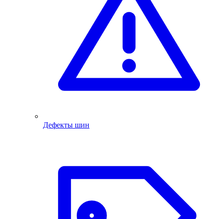
Дефекты шин