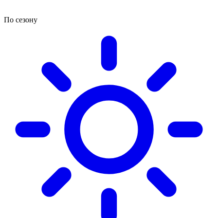
По сезону