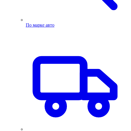
По марке авто