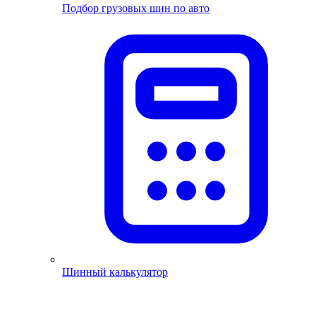
Подбор грузовых шин по авто
Шинный калькулятор