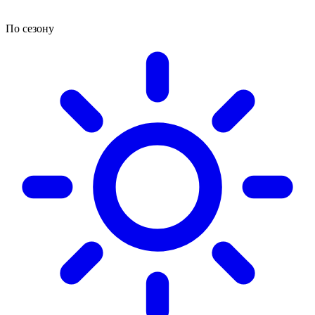
По сезону