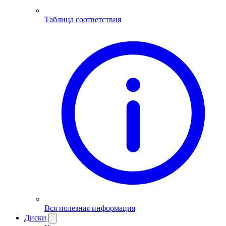
Таблица соответствия
Вся полезная информация
Диски