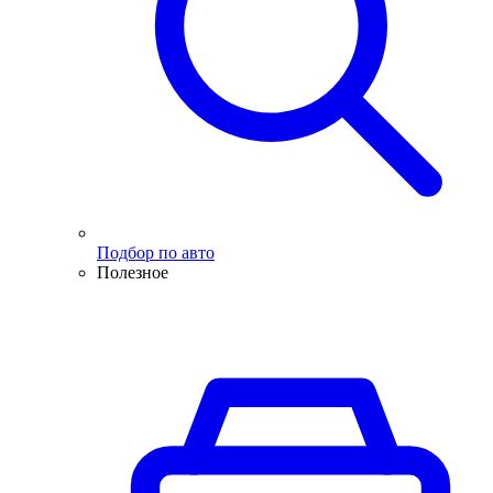
Подбор по авто
Полезное