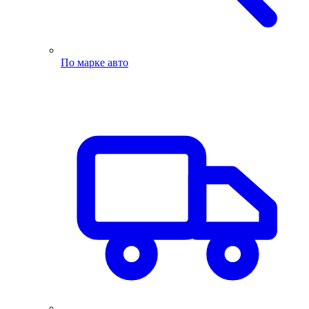
По марке авто