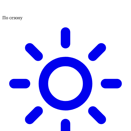
По сезону