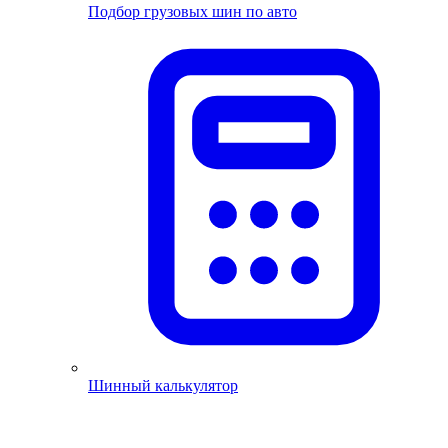
Подбор грузовых шин по авто
Шинный калькулятор