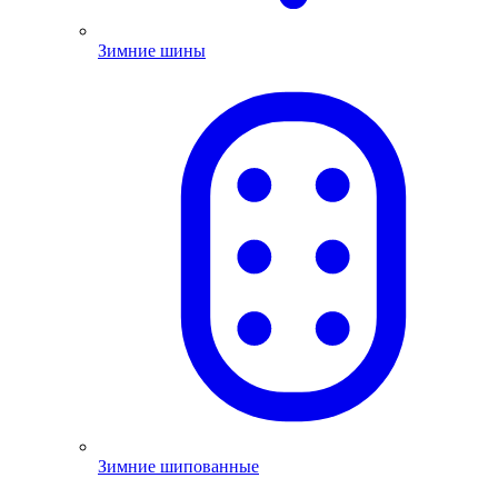
Зимние шины
Зимние шипованные