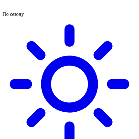
По сезону