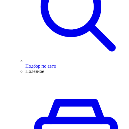
Подбор по авто
Полезное