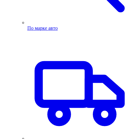
По марке авто