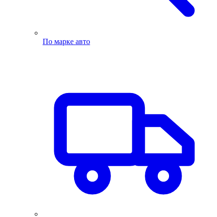
По марке авто