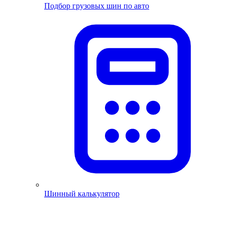
Подбор грузовых шин по авто
Шинный калькулятор