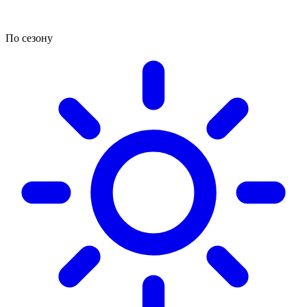
По сезону