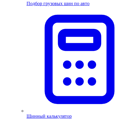
Подбор грузовых шин по авто
Шинный калькулятор