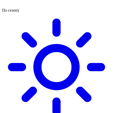
По сезону