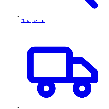
По марке авто