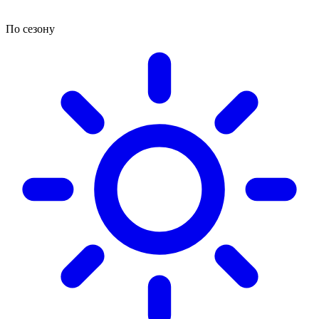
По сезону