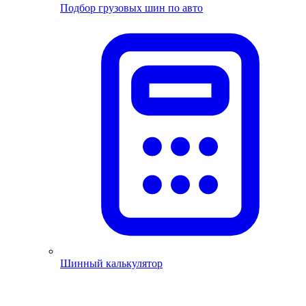
Подбор грузовых шин по авто
Шинный калькулятор