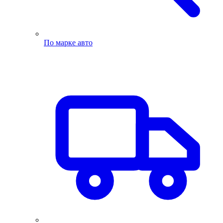
По марке авто