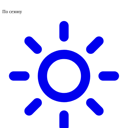
По сезону