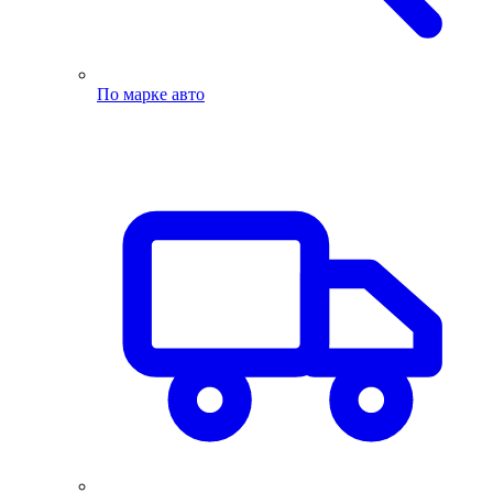
По марке авто