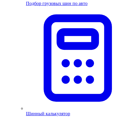
Подбор грузовых шин по авто
Шинный калькулятор