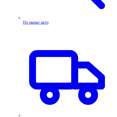
По марке авто