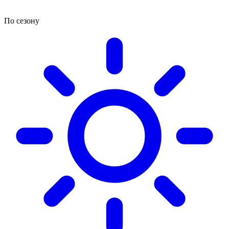
По сезону