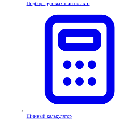
Подбор грузовых шин по авто
Шинный калькулятор