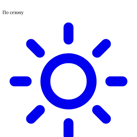
По сезону