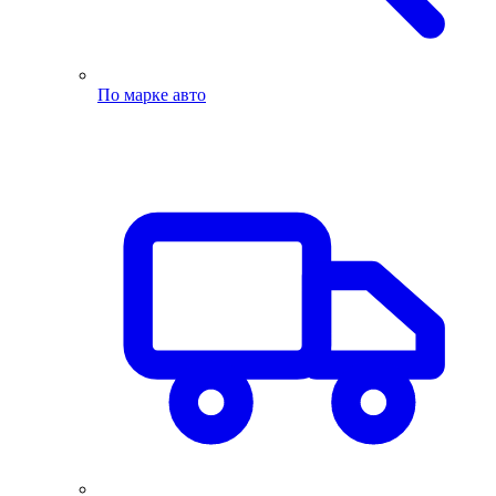
По марке авто