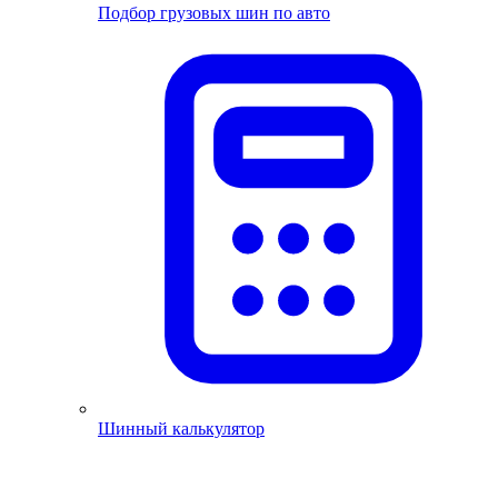
Подбор грузовых шин по авто
Шинный калькулятор