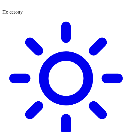
По сезону