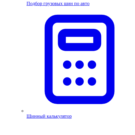
Подбор грузовых шин по авто
Шинный калькулятор