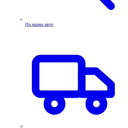
По марке авто