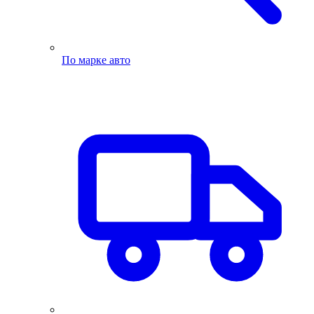
По марке авто