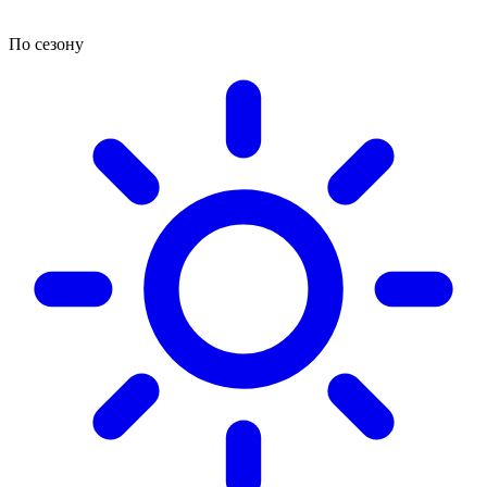
По сезону