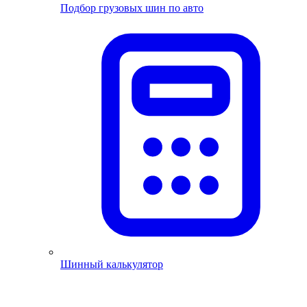
Подбор грузовых шин по авто
Шинный калькулятор