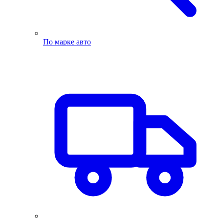
По марке авто