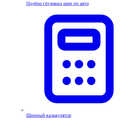
Подбор грузовых шин по авто
Шинный калькулятор