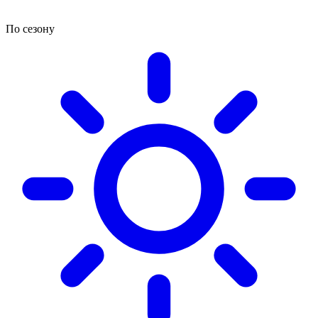
По сезону