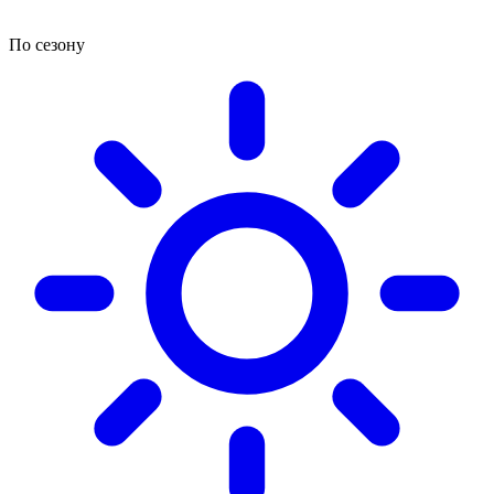
По сезону