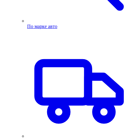
По марке авто