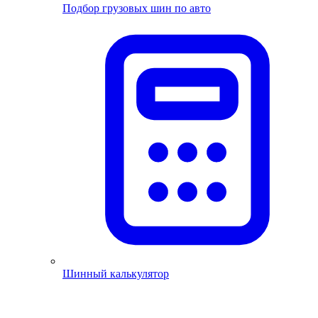
Подбор грузовых шин по авто
Шинный калькулятор