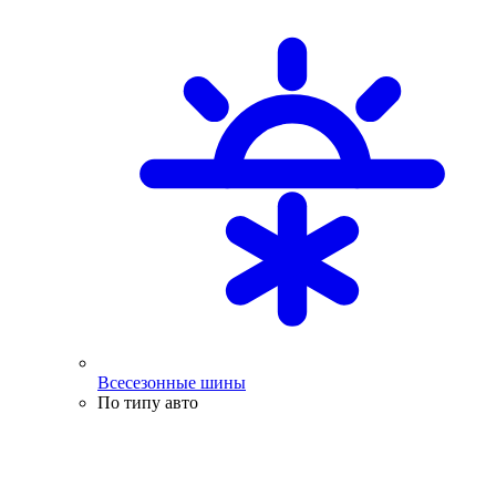
Всесезонные шины
По типу авто