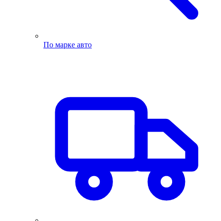
По марке авто