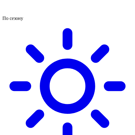
По сезону