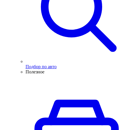
Подбор по авто
Полезное