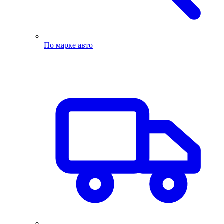
По марке авто