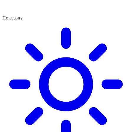
По сезону