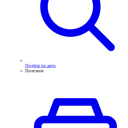
Подбор по авто
Полезное