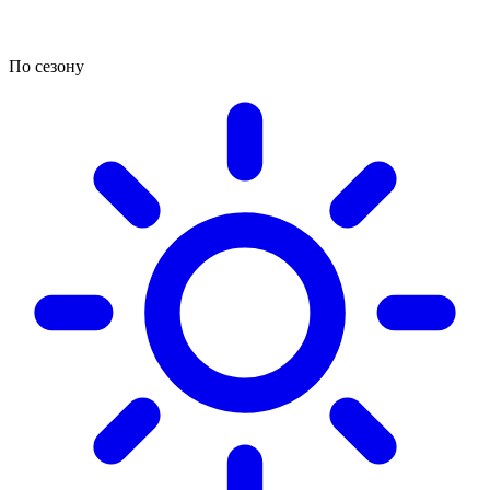
По сезону