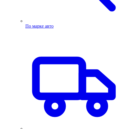
По марке авто