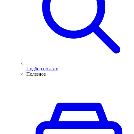
Подбор по авто
Полезное