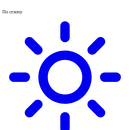
По сезону