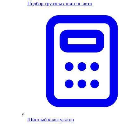
Подбор грузовых шин по авто
Шинный калькулятор