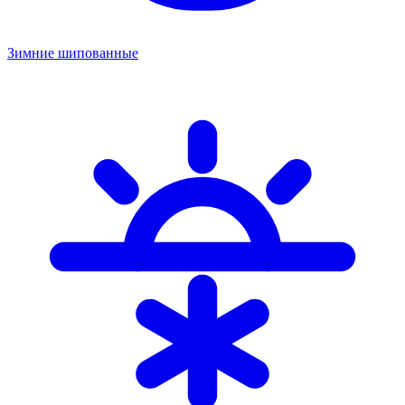
Зимние шипованные