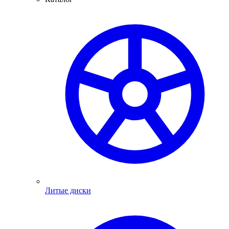
Литые диски