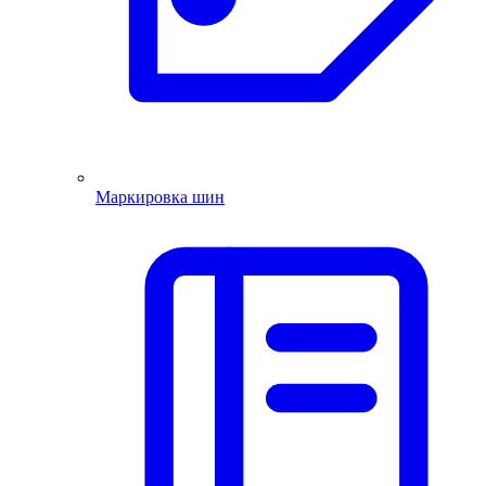
Маркировка шин