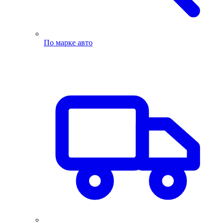
По марке авто