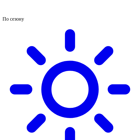
По сезону