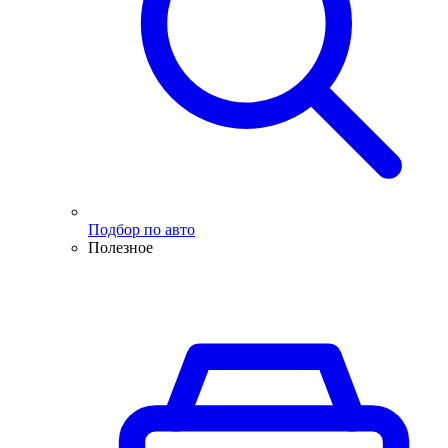
Подбор по авто
Полезное