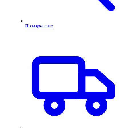
По марке авто