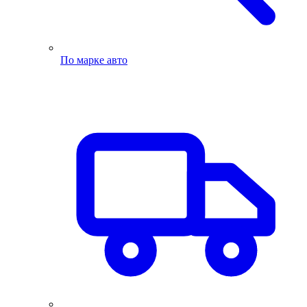
По марке авто