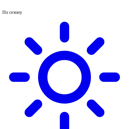
По сезону