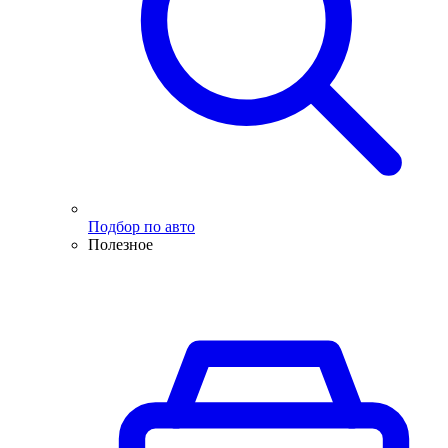
Подбор по авто
Полезное