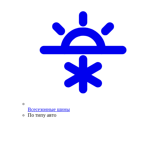
Всесезонные шины
По типу авто