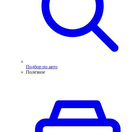
Подбор по авто
Полезное