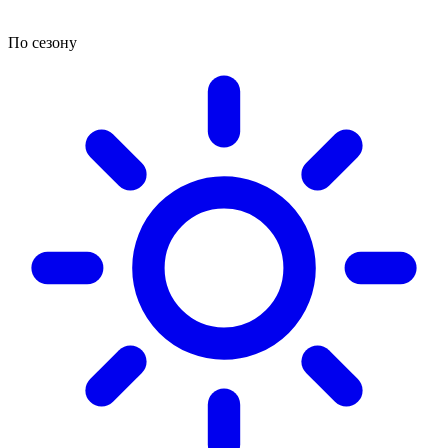
По сезону