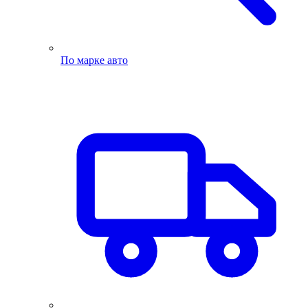
По марке авто