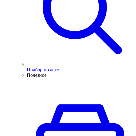
Подбор по авто
Полезное