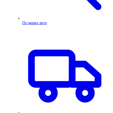
По марке авто