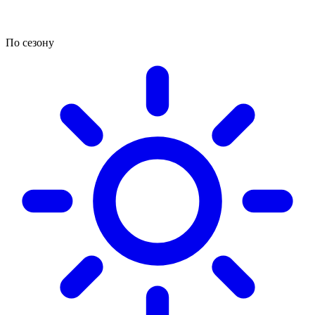
По сезону