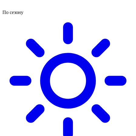
По сезону