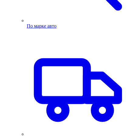
По марке авто