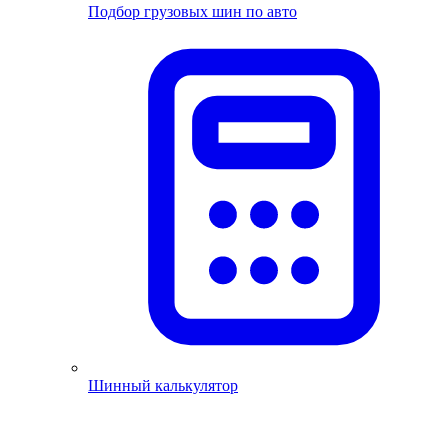
Подбор грузовых шин по авто
Шинный калькулятор