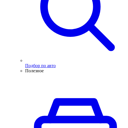
Подбор по авто
Полезное