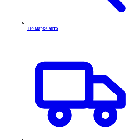
По марке авто