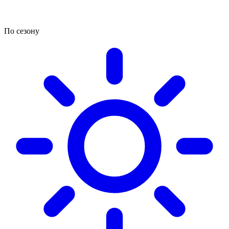
По сезону