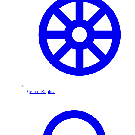
Диски Replica