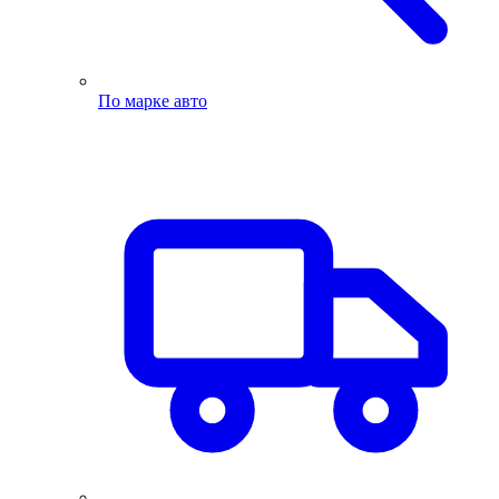
По марке авто