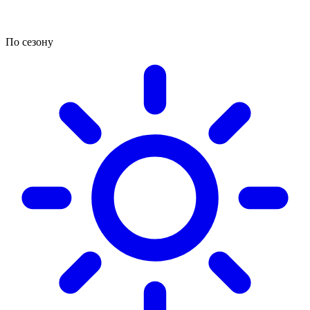
По сезону