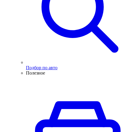
Подбор по авто
Полезное