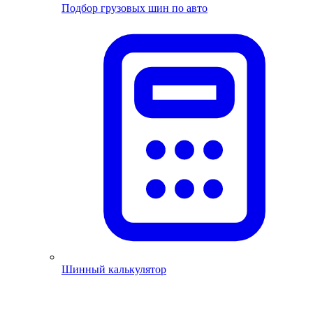
Подбор грузовых шин по авто
Шинный калькулятор