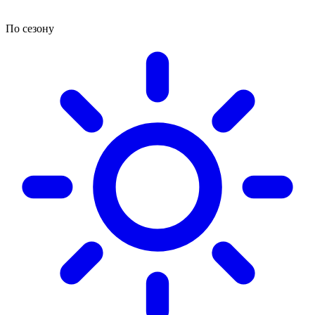
По сезону