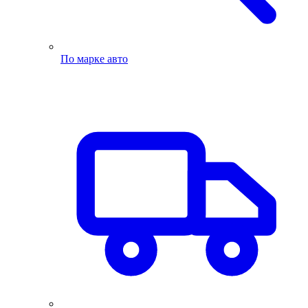
По марке авто