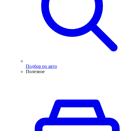
Подбор по авто
Полезное