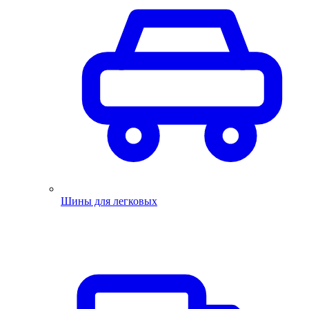
Шины для легковых