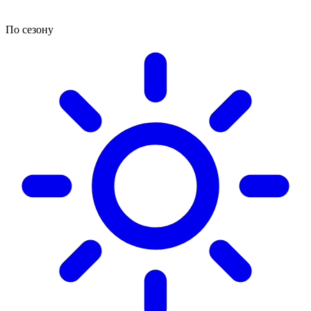
По сезону