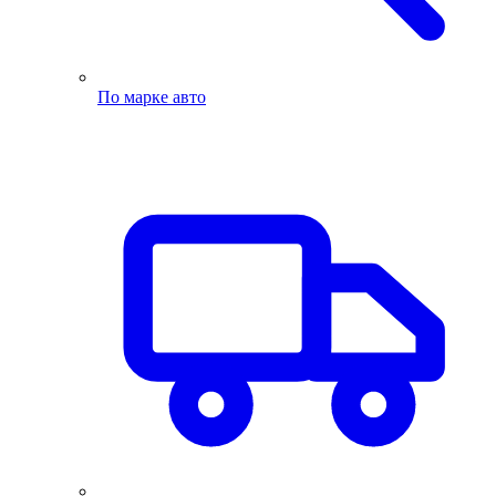
По марке авто