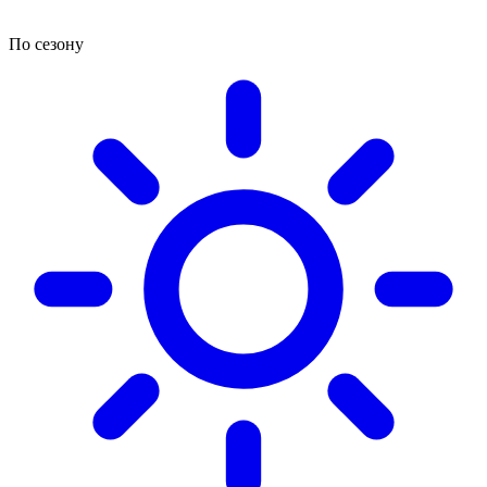
По сезону