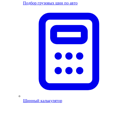
Подбор грузовых шин по авто
Шинный калькулятор