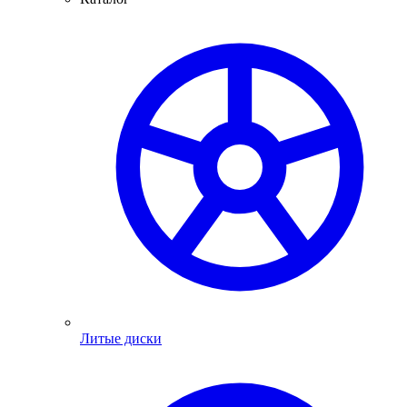
Литые диски