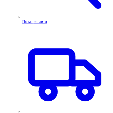
По марке авто