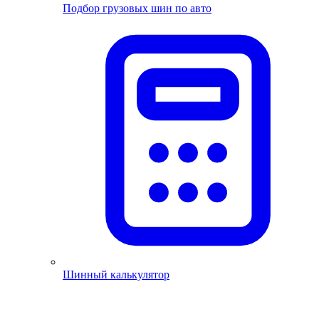
Подбор грузовых шин по авто
Шинный калькулятор