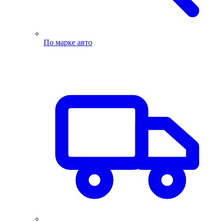
По марке авто