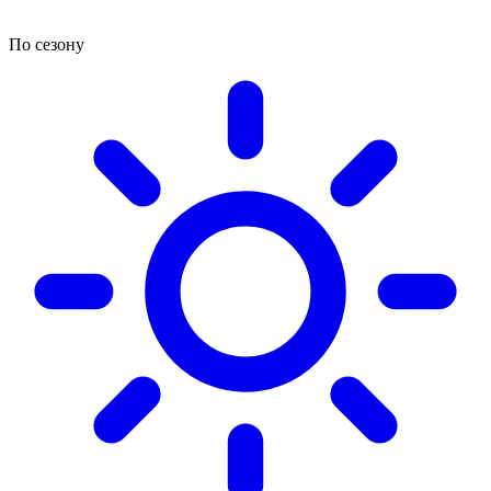
По сезону