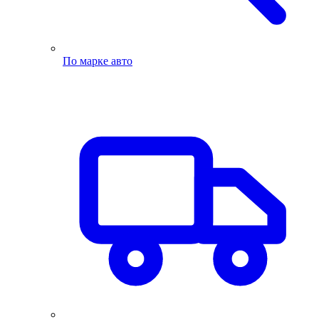
По марке авто