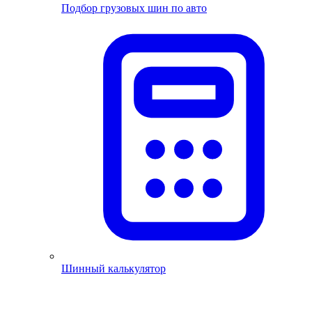
Подбор грузовых шин по авто
Шинный калькулятор