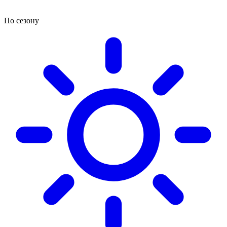
По сезону