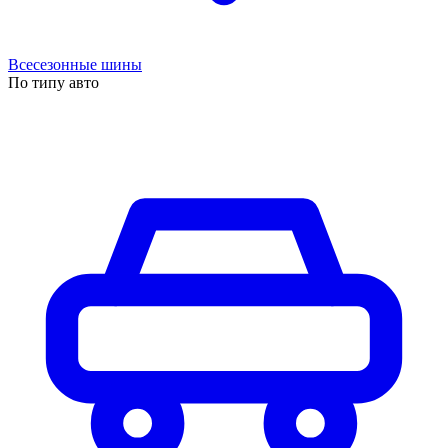
Всесезонные шины
По типу авто