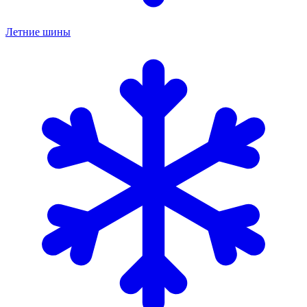
Летние шины