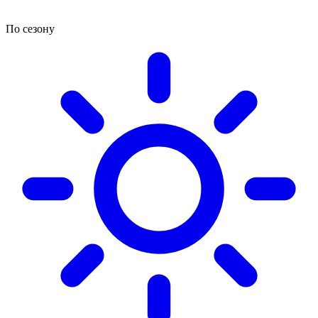
По сезону