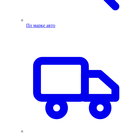
По марке авто