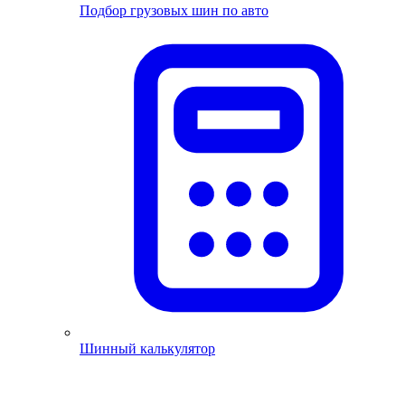
Подбор грузовых шин по авто
Шинный калькулятор