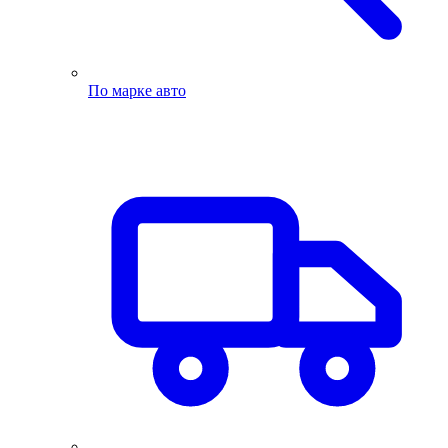
По марке авто