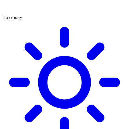
По сезону