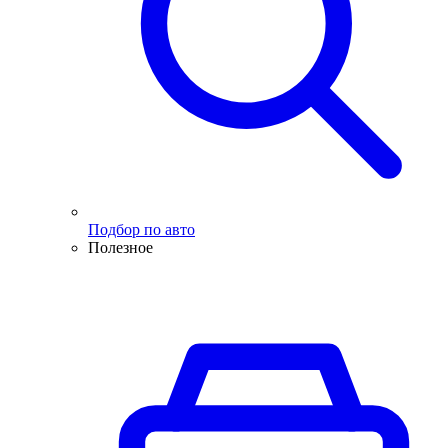
Подбор по авто
Полезное